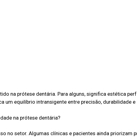
do na prótese dentária. Para alguns, significa estética perf
ica um equilíbrio intransigente entre precisão, durabilidade e
dade na prótese dentária?
o no setor. Algumas clínicas e pacientes ainda priorizam pr