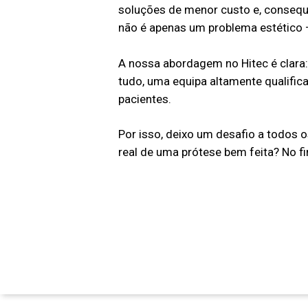
soluções de menor custo e, consequ
não é apenas um problema estético 
A nossa abordagem no Hitec é clara:
tudo, uma equipa altamente qualific
pacientes.
Por isso, deixo um desafio a todos o
real de uma prótese bem feita? No fi