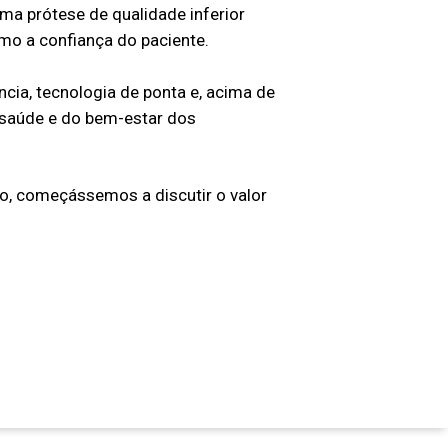
a prótese de qualidade inferior
mo a confiança do paciente.
cia, tecnologia de ponta e, acima de
 saúde e do bem-estar dos
eço, começássemos a discutir o valor