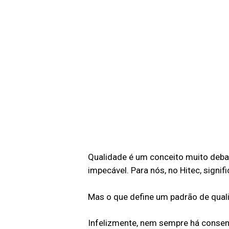
Qualidade é um conceito muito debati
impecável. Para nós, no Hitec, signif
Mas o que define um padrão de quali
Infelizmente, nem sempre há consens