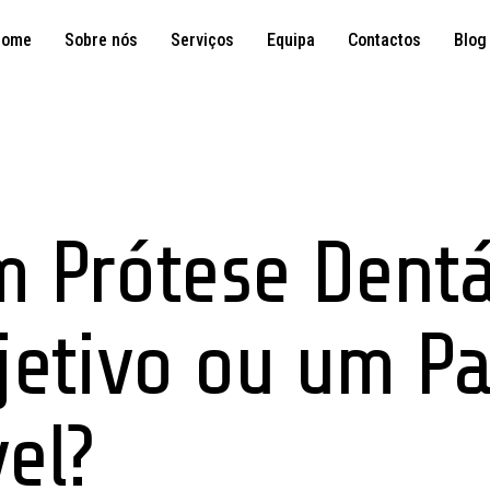
Home
Sobre nós
Serviços
Equipa
Contactos
Blog
 Prótese Dentá
jetivo ou um P
el?