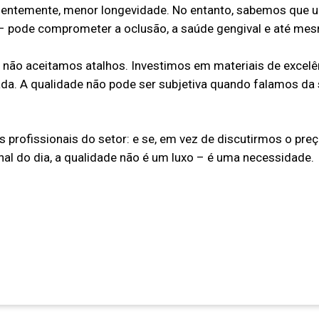
entemente, menor longevidade. No entanto, sabemos que um
– pode comprometer a oclusão, a saúde gengival e até mes
 não aceitamos atalhos. Investimos em materiais de excelên
ada. A qualidade não pode ser subjetiva quando falamos da
s profissionais do setor: e se, em vez de discutirmos o pr
nal do dia, a qualidade não é um luxo – é uma necessidade.