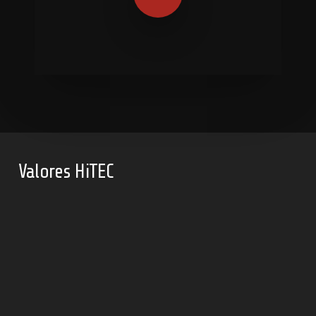
Valores HiTEC
VISÃO
Somos movidos pelo desafio de levar a