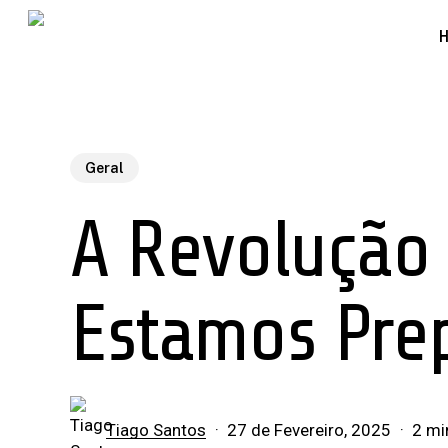
Skip
to
main
content
Geral
A Revolução 
Estamos Pre
Tiago Santos
27 de Fevereiro, 2025
2 mi