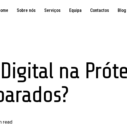
Home
Sobre nós
Serviços
Equipa
Contactos
Blog
Digital na Próte
parados?
n read