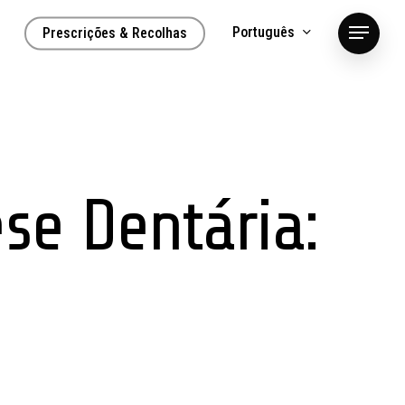
Português
Prescrições & Recolhas
Menu
se Dentária: