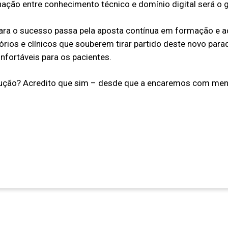
ação entre conhecimento técnico e domínio digital será o g
ara o sucesso passa pela aposta contínua em formação e a
órios e clínicos que souberem tirar partido deste novo par
nfortáveis para os pacientes.
ução? Acredito que sim – desde que a encaremos com mente 