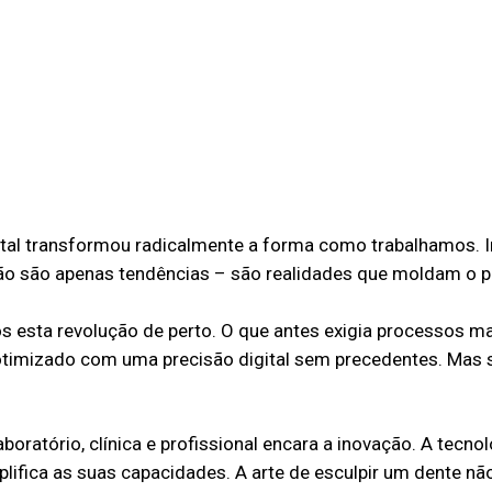
gital transformou radicalmente a forma como trabalhamos.
 já não são apenas tendências – são realidades que moldam o 
s esta revolução de perto. O que antes exigia processos m
timizado com uma precisão digital sem precedentes. Mas 
ratório, clínica e profissional encara a inovação. A tecnolo
plifica as suas capacidades. A arte de esculpir um dente n