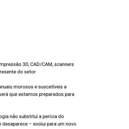
 Impressão 3D, CAD/CAM, scanners
presente do setor.
anuais morosos e suscetíveis a
será que estamos preparados para
gia não substitui a perícia do
ão desaparece – evolui para um novo