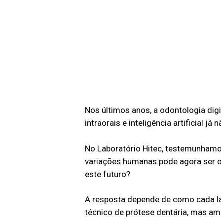
Nos últimos anos, a odontologia di
intraorais e inteligência artificial
No Laboratório Hitec, testemunhamo
variações humanas pode agora ser o
este futuro?
A resposta depende de como cada labo
técnico de prótese dentária, mas am