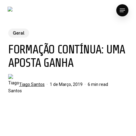
Skip
Menu
to
main
content
Geral
FORMAÇÃO CONTÍNUA: UMA
APOSTA GANHA
Tiago Santos
1 de Março, 2019
6 min read